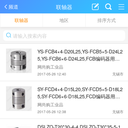
联轴器
频道
联轴器
地区
排序方式
YS-FCB4×4-D20L25,YS-FCB5×5-D24L2
5,YS-FCB6×6-D24L25,FCB编码器用联
轴器
网尚购工业品
2017-05-26 12:40
无锡市
SY-FCD4×4-D15L20,SY-FCD5×5-D18L2
5,SY-FCD6×6-D18L25,FCD编码器用联
轴器
网尚购工业品
2017-05-26 12:38
无锡市
DSLZQ-T20*30-4-4,DSLZQ-T30*35-5-1