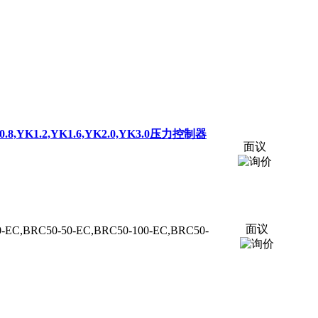
0.8,YK1.2,YK1.6,YK2.0,YK3.0压力
控制器
面议
面议
0-EC,BRC50-50-EC,BRC50-100-EC,BRC50-