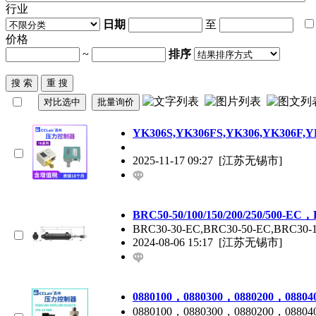
行业
日期
至
价格
~
排序
YK306S,YK306FS,YK306,YK306F,YK
2025-11-17 09:27
[江苏无锡市]
BRC50-50/100/150/200/250/500-E
BRC30-30-EC,BRC30-50-EC,BRC30-1
2024-08-06 15:17
[江苏无锡市]
0880100，0880300，0880200，088
0880100，0880300，0880200，088